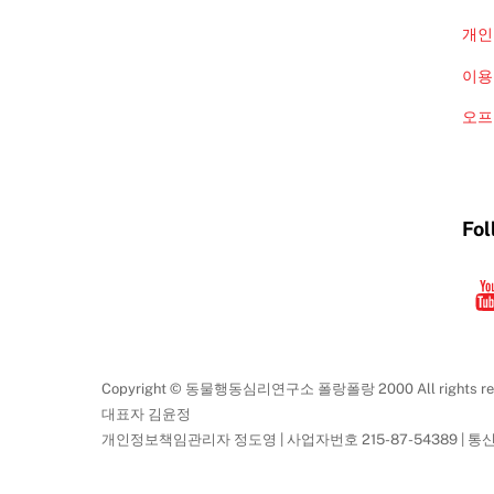
개인
이용
오프
Fol
Copyright © 동물행동심리연구소 폴랑폴랑 2000 All rights res
대표자 김윤정
개인정보책임관리자 정도영 | 사업자번호 215-87-54389 | 통