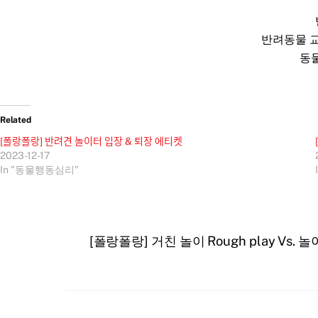
반려동물 
동
Related
[폴랑폴랑] 반려견 놀이터 입장 & 퇴장 에티켓
2023-12-17
In "동물행동심리"
[폴랑폴랑] 거친 놀이 Rough play Vs. 놀이