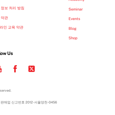
 정보 처리 방침
Seminar
 약관
Events
라인 교육 약관
Blog
Shop
low Us
YouTube
Facebook
Twitter
erved.
신판매업 신고번호 2012-서울양천-0456