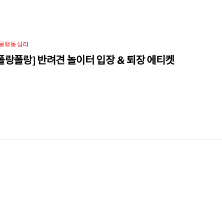
물행동심리
ᅩᆯ랑폴랑] 반려견 놀이터 입장 & 퇴장 에티켓