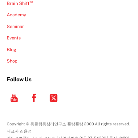
™
Brain Shift
Academy
Seminar
Events
Blog
Shop
Follow Us
YouTube
Facebook
Twitter
Copyright © 동물행동심리연구소 폴랑폴랑 2000 All rights reserved.
대표자 김윤정