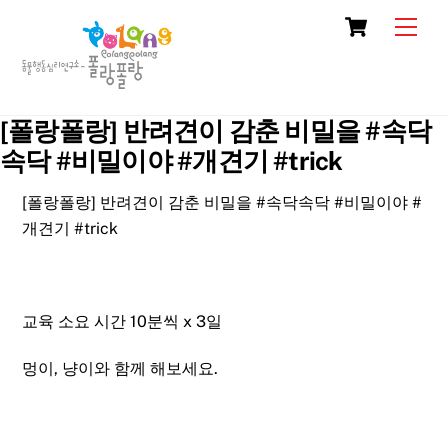
Skip
Cart
Men
to
content
[폴랑폴랑] 반려견이 감춘 비밀을 #속닥
속닥 #비밀이야 #개견기 #trick
[폴랑폴랑] 반려견이 감춘 비밀을
#속닥속닥
#비밀이야
#
개견기
#trick
교육 소요 시간 10분씩 x 3일
멍이, 냥이와 함께 해보세요.