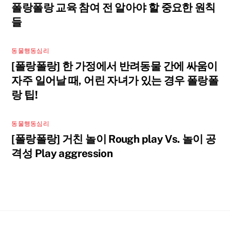
폴랑폴랑 교육 참여 전 알아야 할 중요한 원칙
들
동물행동심리
[폴랑폴랑] 한 가정에서 반려동물 간에 싸움이
자주 일어날 때, 어린 자녀가 있는 경우 폴랑폴
랑 팁!
동물행동심리
[폴랑폴랑] 거친 놀이 Rough play Vs. 놀이 공
격성 Play aggression