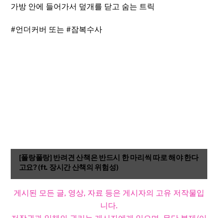
가방 안에 들어가서 덮개를 닫고 숨는 트릭
#언더커버
또는
#잠복수사
[폴랑폴랑] 반려견 산책은 반드시 한 마리씩 따로 해야 한다
고요? (ft. 장시간 산책의 위험성)
게시된 모든 글, 영상, 자료 등은 게시자의 고유 저작물입
니다.