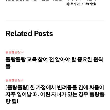
야 #개견기 #trick
Related Posts
동물행동심리
폴랑폴랑 교육 참여 전 알아야 할 중요한 원칙
들
동물행동심리
[폴랑폴랑] 한 가정에서 반려동물 간에 싸움이
자주 일어날 때, 어린 자녀가 있는 경우 폴랑폴
랑 팁!