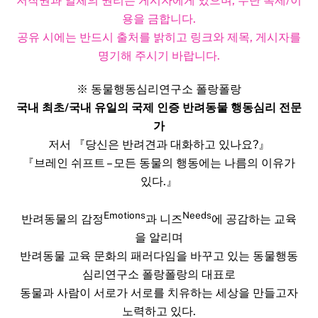
저작권과 일체의 권리는 게시자에게 있으며, 무단 복제/이
용을 금합니다.
공유 시에는 반드시 출처를 밝히고 링크와 제목, 게시자를
명기해 주시기 바랍니다.​
※ 동물행동심리연구소 폴랑폴랑
국내 최초/국내 유일의 국제 인증 반려동물 행동심리 전문
가
저서 『당신은 반려견과 대화하고 있나요?』
『브레인 쉬프트 – 모든 동물의 행동에는 나름의 이유가
있다.』
Emotions
Needs
반려동물의 감정
과 니즈
에 공감하는 교육
을 알리며
반려동물 교육 문화의 패러다임을 바꾸고 있는 동물행동
심리연구소 폴랑폴랑의 대표로
동물과 사람이 서로가 서로를 치유하는 세상을 만들고자
노력하고 있다.