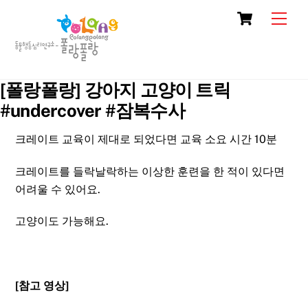
Skip
Cart
Men
to
content
[폴랑폴랑] 강아지 고양이 트릭
#undercover #잠복수사
크레이트 교육이 제대로 되었다면 교육 소요 시간 10분
크레이트를 들락날락하는 이상한 훈련을 한 적이 있다면
어려울 수 있어요.
고양이도 가능해요.
[참고 영상]