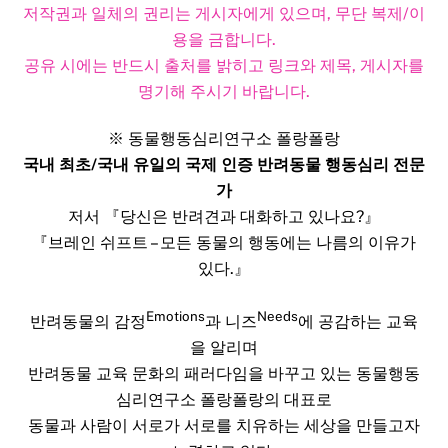
저작권과 일체의 권리는 게시자에게 있으며, 무단 복제/이
용을 금합니다.
공유 시에는 반드시 출처를 밝히고 링크와 제목, 게시자를
명기해 주시기 바랍니다.​
※ 동물행동심리연구소 폴랑폴랑
국내 최초/국내 유일의 국제 인증 반려동물 행동심리 전문
가
저서 『당신은 반려견과 대화하고 있나요?』
『브레인 쉬프트 – 모든 동물의 행동에는 나름의 이유가
있다.』
Emotions
Needs
반려동물의 감정
과 니즈
에 공감하는 교육
을 알리며
반려동물 교육 문화의 패러다임을 바꾸고 있는 동물행동
심리연구소 폴랑폴랑의 대표로
동물과 사람이 서로가 서로를 치유하는 세상을 만들고자