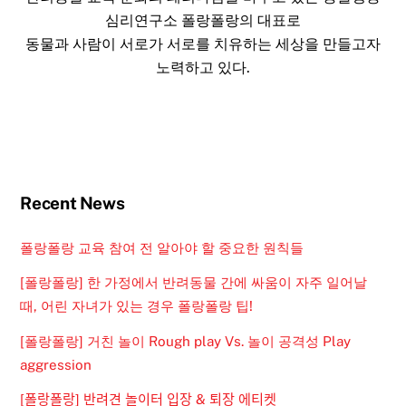
심리연구소 폴랑폴랑의 대표로
동물과 사람이 서로가 서로를 치유하는 세상을 만들고자
노력하고 있다.
Recent News
폴랑폴랑 교육 참여 전 알아야 할 중요한 원칙들
[폴랑폴랑] 한 가정에서 반려동물 간에 싸움이 자주 일어날
때, 어린 자녀가 있는 경우 폴랑폴랑 팁!
[폴랑폴랑] 거친 놀이 Rough play Vs. 놀이 공격성 Play
aggression
[폴랑폴랑] 반려견 놀이터 입장 & 퇴장 에티켓