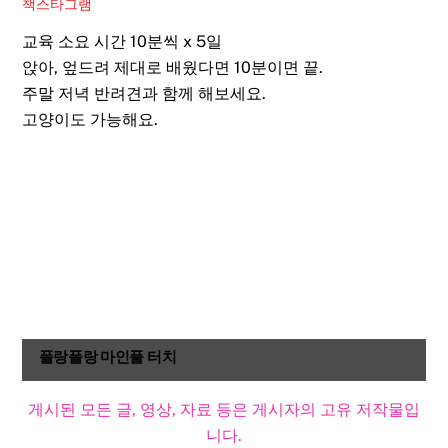
책스타그램
교육 소요 시간 10분씩 x 5일
앉아, 엎드려 제대로 배웠다면 10분이면 끝.
주말 저녁 반려견과 함께 해보세요.
고양이도 가능해요.
폴랑폴랑 마인풀 터치
게시된 모든 글, 영상, 자료 등은 게시자의 고유 저작물입
니다.