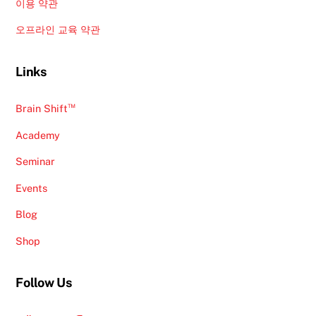
이용 약관
오프라인 교육 약관
Links
™
Brain Shift
Academy
Seminar
Events
Blog
Shop
Follow Us
YouTube
Facebook
Twitter