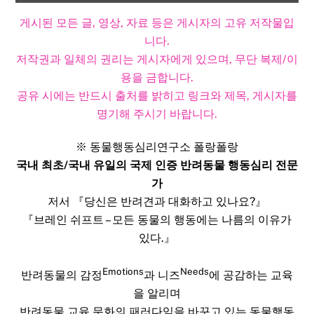
게시된 모든 글, 영상, 자료 등은 게시자의 고유 저작물입
니다.
저작권과 일체의 권리는 게시자에게 있으며, 무단 복제/이
용을 금합니다.
공유 시에는 반드시 출처를 밝히고 링크와 제목, 게시자를
명기해 주시기 바랍니다.​
※ 동물행동심리연구소 폴랑폴랑
국내 최초/국내 유일의 국제 인증 반려동물 행동심리 전문
가
저서 『당신은 반려견과 대화하고 있나요?』
『브레인 쉬프트 – 모든 동물의 행동에는 나름의 이유가
있다.』
Emotions
Needs
반려동물의 감정
과 니즈
에 공감하는 교육
을 알리며
반려동물 교육 문화의 패러다임을 바꾸고 있는 동물행동