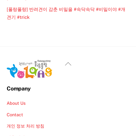
[폴랑폴랑] 반려견이 감춘 비밀을 #속닥속닥 #비밀이야 #개
견기 #trick
Back
To
Top
Company
About Us
Contact
개인 정보 처리 방침