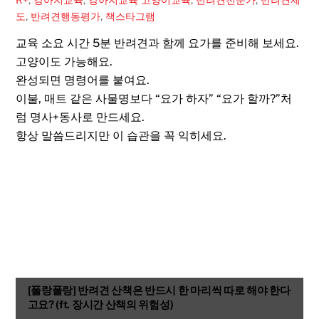
도
,
반려견행동평가
,
책스타그램
교육 소요 시간 5분 반려견과 함께 요가를 준비해 보세요.
고양이도 가능해요. ​
완성되면 명령어를 붙여요.
이불, 매트 같은 사물명보다 “요가 하자” “요가 할까?”처
럼 명사+동사로 만드세요.
항상 말씀드리지만 이 습관을 꼭 익히세요.
[폴랑폴랑] 반려견 산책은 반드시 한 마리씩 따로 해야 한다
고요? (ft. 장시간 산책의 위험성)