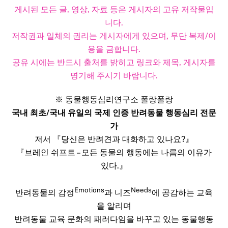
게시된 모든 글, 영상, 자료 등은 게시자의 고유 저작물입
니다.
저작권과 일체의 권리는 게시자에게 있으며, 무단 복제/이
용을 금합니다.
공유 시에는 반드시 출처를 밝히고 링크와 제목, 게시자를
명기해 주시기 바랍니다.​
※ 동물행동심리연구소 폴랑폴랑
국내 최초/국내 유일의 국제 인증 반려동물 행동심리 전문
가
저서 『당신은 반려견과 대화하고 있나요?』
『브레인 쉬프트 – 모든 동물의 행동에는 나름의 이유가
있다.』
Emotions
Needs
반려동물의 감정
과 니즈
에 공감하는 교육
을 알리며
반려동물 교육 문화의 패러다임을 바꾸고 있는 동물행동