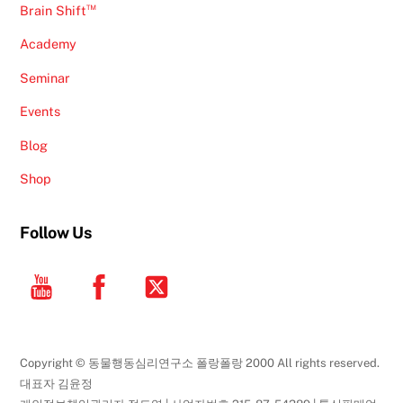
™
Brain Shift
Academy
Seminar
Events
Blog
Shop
Follow Us
YouTube
Facebook
Twitter
Copyright © 동물행동심리연구소 폴랑폴랑 2000 All rights reserved.
대표자 김윤정