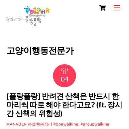
Skip
Cart
Men
to
content
고양이행동전문가
2023
11
04
[폴랑폴랑] 반려견 산책은 반드시 한
마리씩 따로 해야 한다고요? (ft. 장시
간 산책의 위험성)
동물행동심리
#dogwalking
,
#groupwalking
MANAGER