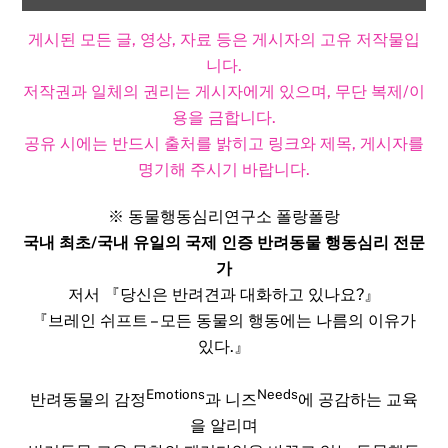
게시된 모든 글, 영상, 자료 등은 게시자의 고유 저작물입
니다.
저작권과 일체의 권리는 게시자에게 있으며, 무단 복제/이
용을 금합니다.
공유 시에는 반드시 출처를 밝히고 링크와 제목, 게시자를
명기해 주시기 바랍니다.​
※ 동물행동심리연구소 폴랑폴랑
국내 최초/국내 유일의 국제 인증 반려동물 행동심리 전문
가
저서 『당신은 반려견과 대화하고 있나요?』
『브레인 쉬프트 – 모든 동물의 행동에는 나름의 이유가
있다.』
Emotions
Needs
반려동물의 감정
과 니즈
에 공감하는 교육
을 알리며