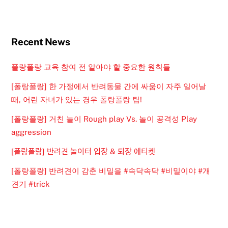
Recent News
폴랑폴랑 교육 참여 전 알아야 할 중요한 원칙들
[폴랑폴랑] 한 가정에서 반려동물 간에 싸움이 자주 일어날
때, 어린 자녀가 있는 경우 폴랑폴랑 팁!
[폴랑폴랑] 거친 놀이 Rough play Vs. 놀이 공격성 Play
aggression
[폴랑폴랑] 반려견 놀이터 입장 & 퇴장 에티켓
[폴랑폴랑] 반려견이 감춘 비밀을 #속닥속닥 #비밀이야 #개
견기 #trick