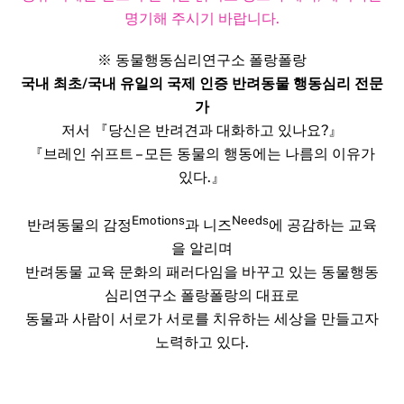
명기해 주시기 바랍니다.​
※ 동물행동심리연구소 폴랑폴랑
국내 최초/국내 유일의 국제 인증 반려동물 행동심리 전문
가
저서 『당신은 반려견과 대화하고 있나요?』
『브레인 쉬프트 – 모든 동물의 행동에는 나름의 이유가
있다.』
Emotions
Needs
반려동물의 감정
과 니즈
에 공감하는 교육
을 알리며
반려동물 교육 문화의 패러다임을 바꾸고 있는 동물행동
심리연구소 폴랑폴랑의 대표로
동물과 사람이 서로가 서로를 치유하는 세상을 만들고자
노력하고 있다.