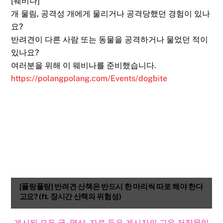
[웨비나]
개 물림, 공격성 개에게 물리거나 공격당했던 경험이 있나
요?
반려견이 다른 사람 또는 동물을 공격하거나 물었던 적이
있나요?
여러분을 위해 이 웨비나를 준비했습니다.
https://polangpolang.com/Events/dogbite
[폴랑폴랑] 반려견 산책은 반드시 한 마리씩 따로 해야 한다
고요? (ft. 장시간 산책의 위험성)
게시된 모든 글, 영상, 자료 등은 게시자의 고유 저작물입