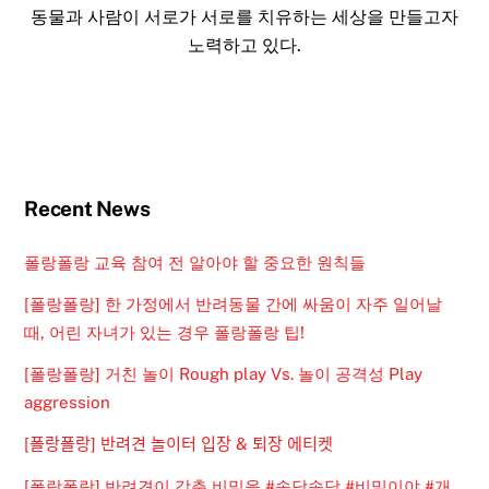
동물과 사람이 서로가 서로를 치유하는 세상을 만들고자
노력하고 있다.
Recent News
폴랑폴랑 교육 참여 전 알아야 할 중요한 원칙들
[폴랑폴랑] 한 가정에서 반려동물 간에 싸움이 자주 일어날
때, 어린 자녀가 있는 경우 폴랑폴랑 팁!
[폴랑폴랑] 거친 놀이 Rough play Vs. 놀이 공격성 Play
aggression
[폴랑폴랑] 반려견 놀이터 입장 & 퇴장 에티켓
[폴랑폴랑] 반려견이 감춘 비밀을 #속닥속닥 #비밀이야 #개