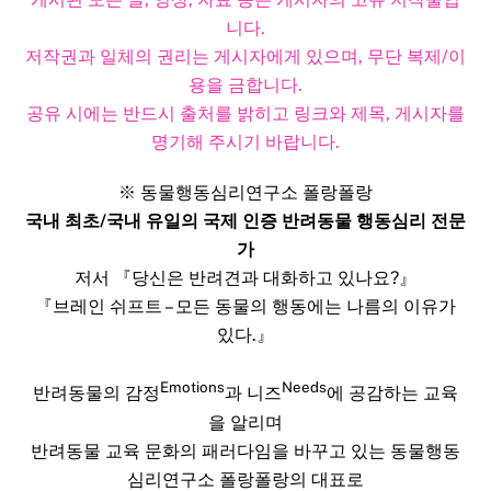
니다.
저작권과 일체의 권리는 게시자에게 있으며, 무단 복제/이
용을 금합니다.
공유 시에는 반드시 출처를 밝히고 링크와 제목, 게시자를
명기해 주시기 바랍니다.​
※ 동물행동심리연구소 폴랑폴랑
국내 최초/국내 유일의 국제 인증 반려동물 행동심리 전문
가
저서 『당신은 반려견과 대화하고 있나요?』
『브레인 쉬프트 – 모든 동물의 행동에는 나름의 이유가
있다.』
Emotions
Needs
반려동물의 감정
과 니즈
에 공감하는 교육
을 알리며
반려동물 교육 문화의 패러다임을 바꾸고 있는 동물행동
심리연구소 폴랑폴랑의 대표로