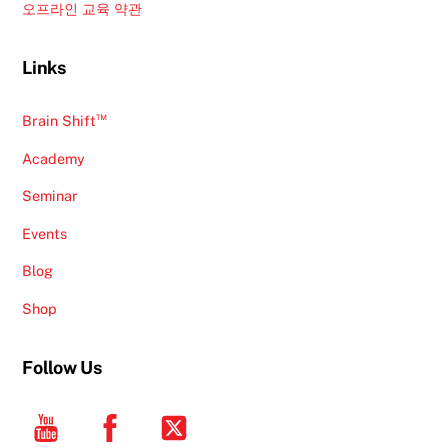
오프라인 교육 약관
Links
™
Brain Shift
Academy
Seminar
Events
Blog
Shop
Follow Us
YouTube
Facebook
Twitter