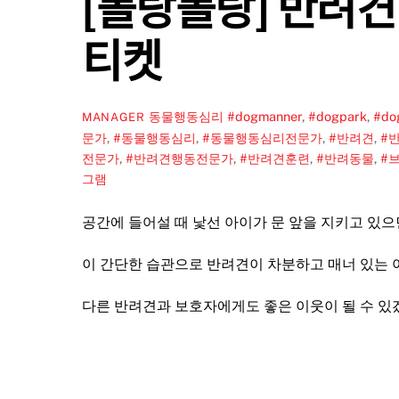
[폴랑폴랑] 반려ᄀ
티켓
동물행동심리
#dogmanner
,
#dogpark
,
#do
MANAGER
문가
,
#동물행동심리
,
#동물행동심리전문가
,
#반려견
,
#
전문가
,
#반려견행동전문가
,
#반려견훈련
,
#반려동물
,
#
그램
공간에 들어설 때 낯선 아이가 문 앞을 지키고 있
이 간단한 습관으로 반려견이 차분하고 매너 있는 
다른 반려견과 보호자에게도 좋은 이웃이 될 수 있