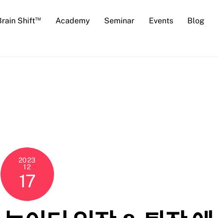
™
Brain Shift
Academy
Seminar
Events
Blog
2023
12
17