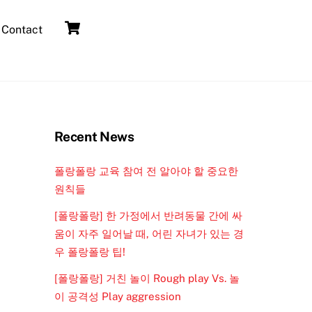
Cart
Contact
Recent News
폴랑폴랑 교육 참여 전 알아야 할 중요한
원칙들
[폴랑폴랑] 한 가정에서 반려동물 간에 싸
움이 자주 일어날 때, 어린 자녀가 있는 경
우 폴랑폴랑 팁!
[폴랑폴랑] 거친 놀이 Rough play Vs. 놀
이 공격성 Play aggression