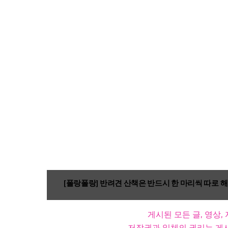
[폴랑폴랑] 반려견 산책은 반드시 한 마리씩 따로 해야
게시된 모든 글, 영상
저작권과 일체의 권리는 게시