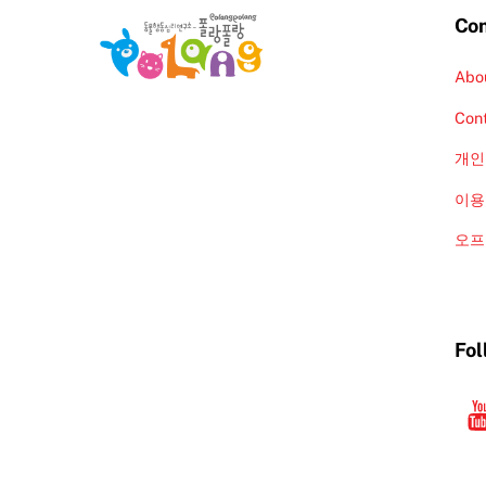
Co
Abo
Con
개인
이용
오프
Fol