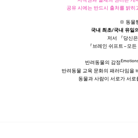
공유 시에는 반드시 출처를 밝히고
※ 동물
국내 최초/국내 유일
저서 『당신은
『브레인 쉬프트 – 모든
Emotion
반려동물의 감정
반려동물 교육 문화의 패러다임을
동물과 사람이 서로가 서로