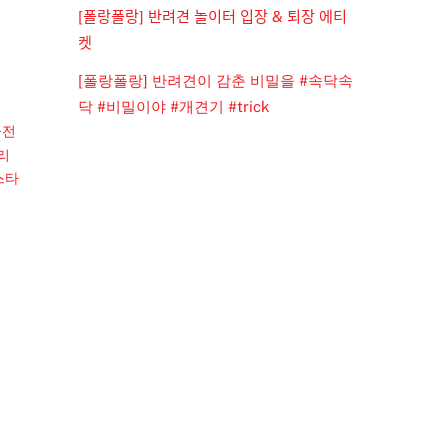
[폴랑폴랑] 반려견 놀이터 입장 & 퇴장 에티
켓
[폴랑폴랑] 반려견이 감춘 비밀을 #속닥속
닥 #비밀이야 #개견기 #trick
물전
리
스타