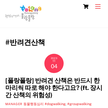
Skip
Cart
Men
to
content
#반려견산책
2023
11
04
[폴랑폴랑] 반려견 산책은 반드시 한
마리씩 따로 해야 한다고요? (ft. 장시
간 산책의 위험성)
동물행동심리
#dogwalking
,
#groupwalking
MANAGER