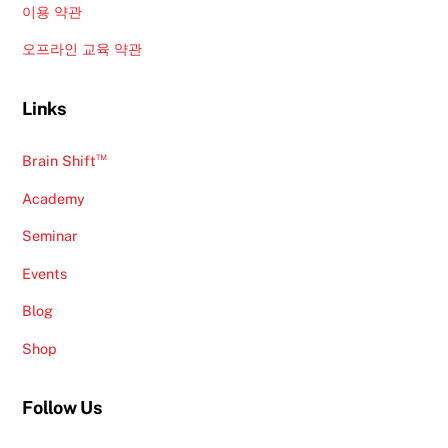
이용 약관
오프라인 교육 약관
Links
™
Brain Shift
Academy
Seminar
Events
Blog
Shop
Follow Us