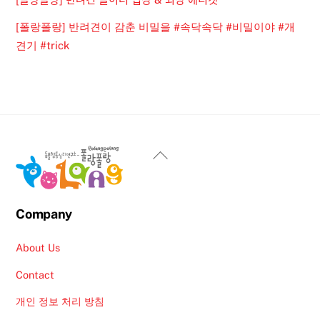
[폴랑폴랑] 반려견이 감춘 비밀을 #속닥속닥 #비밀이야 #개
견기 #trick
Back
To
Top
Company
About Us
Contact
개인 정보 처리 방침