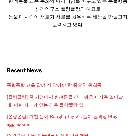
반려동물 교육 문화의 패러다임을 바꾸고 있는 동물행동
심리연구소 폴랑폴랑의 대표로
동물과 사람이 서로가 서로를 치유하는 세상을 만들고자
노력하고 있다.
Recent News
폴랑폴랑 교육 참여 전 알아야 할 중요한 원칙들
[폴랑폴랑] 한 가정에서 반려동물 간에 싸움이 자주 일어날
때, 어린 자녀가 있는 경우 폴랑폴랑 팁!
[폴랑폴랑] 거친 놀이 Rough play Vs. 놀이 공격성 Play
aggression
[폴랑폴랑] 반려견 놀이터 입장 & 퇴장 에티켓