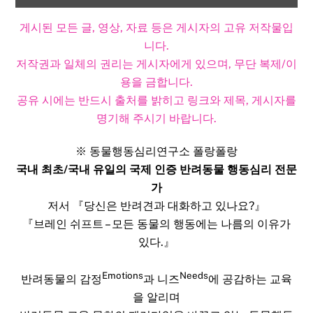
게시된 모든 글, 영상, 자료 등은 게시자의 고유 저작물입
니다.
저작권과 일체의 권리는 게시자에게 있으며, 무단 복제/이
용을 금합니다.
공유 시에는 반드시 출처를 밝히고 링크와 제목, 게시자를
명기해 주시기 바랍니다.​
※ 동물행동심리연구소 폴랑폴랑
국내 최초/국내 유일의 국제 인증 반려동물 행동심리 전문
가
저서 『당신은 반려견과 대화하고 있나요?』
『브레인 쉬프트 – 모든 동물의 행동에는 나름의 이유가
있다.』
Emotions
Needs
반려동물의 감정
과 니즈
에 공감하는 교육
을 알리며