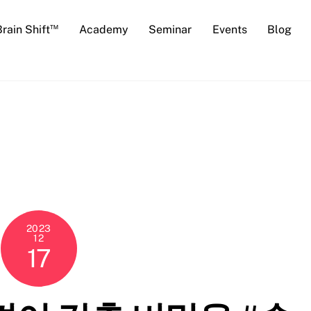
™
Brain Shift
Academy
Seminar
Events
Blog
2023
12
17