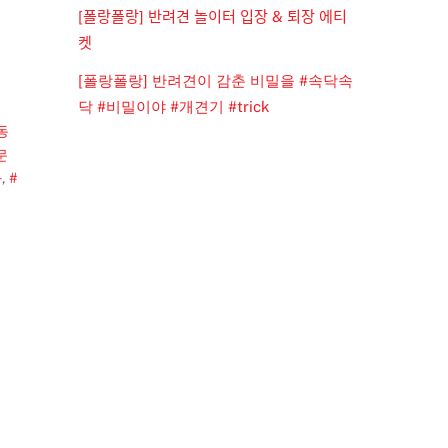
[폴랑폴랑] 반려견 놀이터 입장 & 퇴장 에티
켓
[폴랑폴랑] 반려견이 감춘 비밀을 #속닥속
닥 #비밀이야 #개견기 #trick
동
문
화
,
#