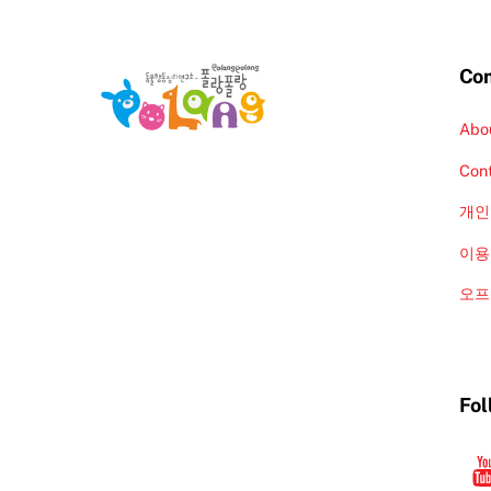
Co
Abo
Con
개인
이용
오프
Fol