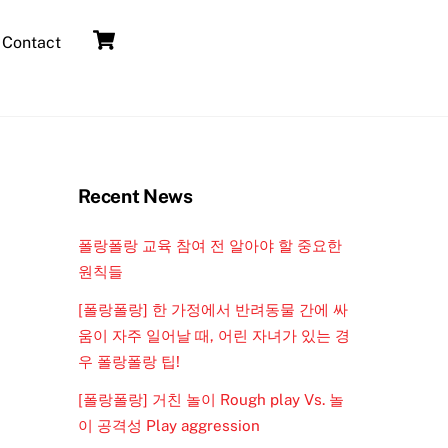
Cart
Contact
Recent News
폴랑폴랑 교육 참여 전 알아야 할 중요한
원칙들
[폴랑폴랑] 한 가정에서 반려동물 간에 싸
움이 자주 일어날 때, 어린 자녀가 있는 경
우 폴랑폴랑 팁!
[폴랑폴랑] 거친 놀이 Rough play Vs. 놀
이 공격성 Play aggression