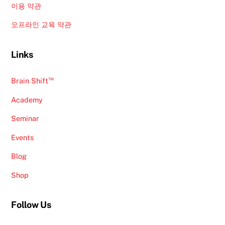
이용 약관
오프라인 교육 약관
Links
™
Brain Shift
Academy
Seminar
Events
Blog
Shop
Follow Us