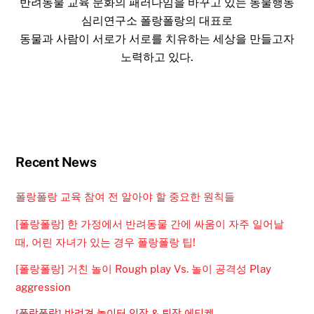
반려동물 교육 문화의 패러다임을 바꾸고 있는 동물행동
심리연구소 폴랑폴랑의 대표로
동물과 사람이 서로가 서로를 치유하는 세상을 만들고자
노력하고 있다.
Recent News
폴랑폴랑 교육 참여 전 알아야 할 중요한 원칙들
[폴랑폴랑] 한 가정에서 반려동물 간에 싸움이 자주 일어날
때, 어린 자녀가 있는 경우 폴랑폴랑 팁!
[폴랑폴랑] 거친 놀이 Rough play Vs. 놀이 공격성 Play
aggression
[폴랑폴랑] 반려견 놀이터 입장 & 퇴장 에티켓