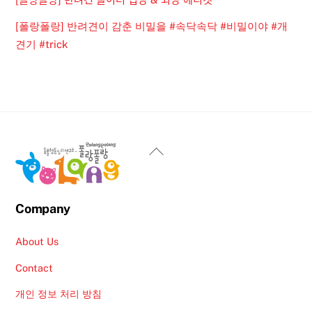
[폴랑폴랑] 반려견이 감춘 비밀을 #속닥속닥 #비밀이야 #개
견기 #trick
Back
To
Top
Company
About Us
Contact
개인 정보 처리 방침