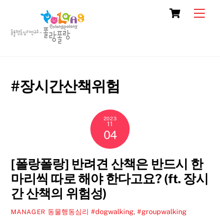
Skip
Cart
Men
to
content
#장시간산책위험
2023
11
04
[폴랑폴랑] 반려견 산책은 반드시 한
마리씩 따로 해야 한다고요? (ft. 장시
간 산책의 위험성)
동물행동심리
#dogwalking
,
#groupwalking
MANAGER