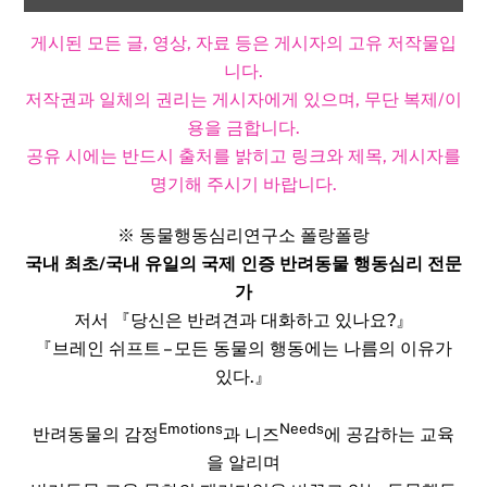
게시된 모든 글, 영상, 자료 등은 게시자의 고유 저작물입
니다.
저작권과 일체의 권리는 게시자에게 있으며, 무단 복제/이
용을 금합니다.
공유 시에는 반드시 출처를 밝히고 링크와 제목, 게시자를
명기해 주시기 바랍니다.​
※ 동물행동심리연구소 폴랑폴랑
국내 최초/국내 유일의 국제 인증 반려동물 행동심리 전문
가
저서 『당신은 반려견과 대화하고 있나요?』
『브레인 쉬프트 – 모든 동물의 행동에는 나름의 이유가
있다.』
Emotions
Needs
반려동물의 감정
과 니즈
에 공감하는 교육
을 알리며