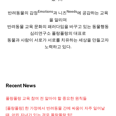
Emotions
Needs
반려동물의 감정
과 니즈
에 공감하는 교육
을 알리며
반려동물 교육 문화의 패러다임을 바꾸고 있는 동물행동
심리연구소 폴랑폴랑의 대표로
동물과 사람이 서로가 서로를 치유하는 세상을 만들고자
노력하고 있다.
Recent News
폴랑폴랑 교육 참여 전 알아야 할 중요한 원칙들
[폴랑폴랑] 한 가정에서 반려동물 간에 싸움이 자주 일어날
때, 어린 자녀가 있는 경우 폴랑폴랑 팁!