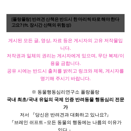
[폴랑폴랑] 반려견 산책은 반드시 한 마리씩 따로 해야 한다
고요? (ft. 장시간 산책의 위험성)
게시된 모든 글, 영상, 자료 등은 게시자의 고유 저작물입
니다.
저작권과 일체의 권리는 게시자에게 있으며, 무단 복제/이
용을 금합니다.
공유 시에는 반드시 출처를 밝히고 링크와 제목, 게시자를
명기해 주시기 바랍니다.​
※ 동물행동심리연구소 폴랑폴랑
국내 최초/국내 유일의 국제 인증 반려동물 행동심리 전문
가
저서 『당신은 반려견과 대화하고 있나요?』
『브레인 쉬프트 – 모든 동물의 행동에는 나름의 이유가
있다.』