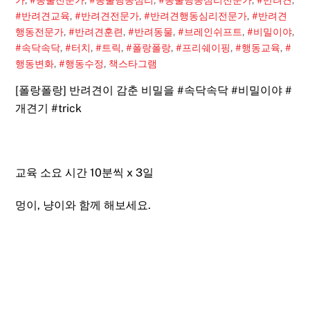
#반려견교육
,
#반려견전문가
,
#반려견행동심리전문가
,
#반려견
행동전문가
,
#반려견훈련
,
#반려동물
,
#브레인쉬프트
,
#비밀이야
,
#속닥속닥
,
#터치
,
#트릭
,
#폴랑폴랑
,
#프리쉐이핑
,
#행동교육
,
#
행동변화
,
#행동수정
,
책스타그램
[폴랑폴랑] 반려견이 감춘 비밀을
#속닥속닥
#비밀이야
#
개견기
#trick
교육 소요 시간 10분씩 x 3일
멍이, 냥이와 함께 해보세요.