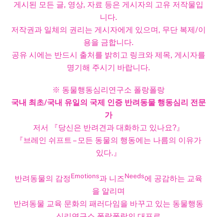
게시된 모든 글, 영상, 자료 등은 게시자의 고유 저작물입
니다.
저작권과 일체의 권리는 게시자에게 있으며, 무단 복제/이
용을 금합니다.
공유 시에는 반드시 출처를 밝히고 링크와 제목, 게시자를
명기해 주시기 바랍니다.​
※ 동물행동심리연구소 폴랑폴랑
국내 최초/국내 유일의 국제 인증 반려동물 행동심리 전문
가
저서 『당신은 반려견과 대화하고 있나요?』
『브레인 쉬프트 – 모든 동물의 행동에는 나름의 이유가
있다.』
Emotions
Needs
반려동물의 감정
과 니즈
에 공감하는 교육
을 알리며
반려동물 교육 문화의 패러다임을 바꾸고 있는 동물행동
심리연구소 폴랑폴랑의 대표로