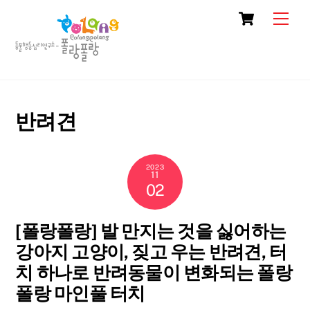
Skip
Cart
Men
to
content
반려견
2023
11
02
[폴랑폴랑] 발 만지는 것을 싫어하는
강아지 고양이, 짖고 우는 반려견, 터
치 하나로 반려동물이 변화되는 폴랑
폴랑 마인풀 터치