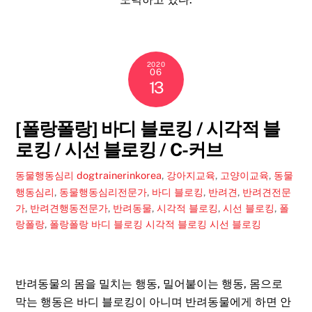
2020
06
13
[폴랑폴랑] 바디 블로킹 / 시각적 블
로킹 / 시선 블로킹 / C-커브
동물행동심리
dogtrainerinkorea
,
강아지교육
,
고양이교육
,
동물
행동심리
,
동물행동심리전문가
,
바디 블로킹
,
반려견
,
반려견전문
가
,
반려견행동전문가
,
반려동물
,
시각적 블로킹
,
시선 블로킹
,
폴
랑폴랑
,
폴랑폴랑 바디 블로킹 시각적 블로킹 시선 블로킹
반려동물의 몸을 밀치는 행동, 밀어붙이는 행동, 몸으로
막는 행동은 바디 블로킹이 아니며 반려동물에게 하면 안