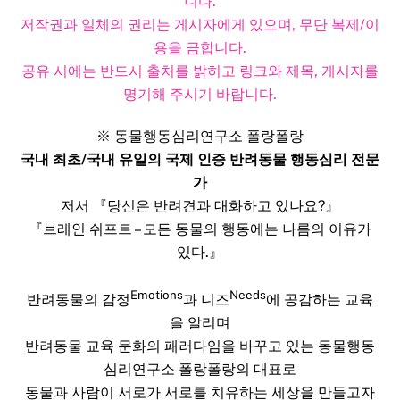
니다.
저작권과 일체의 권리는 게시자에게 있으며, 무단 복제/이
용을 금합니다.
공유 시에는 반드시 출처를 밝히고 링크와 제목, 게시자를
명기해 주시기 바랍니다.​
※ 동물행동심리연구소 폴랑폴랑
국내 최초/국내 유일의 국제 인증 반려동물 행동심리 전문
가
저서 『당신은 반려견과 대화하고 있나요?』
『브레인 쉬프트 – 모든 동물의 행동에는 나름의 이유가
있다.』
Emotions
Needs
반려동물의 감정
과 니즈
에 공감하는 교육
을 알리며
반려동물 교육 문화의 패러다임을 바꾸고 있는 동물행동
심리연구소 폴랑폴랑의 대표로
동물과 사람이 서로가 서로를 치유하는 세상을 만들고자