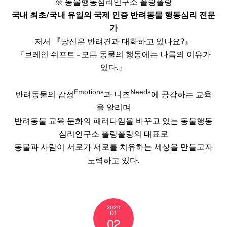
※ 동물행동심리연구소 폴랑폴랑
국내 최초/국내 유일의 국제 인증 반려동물 행동심리 전문
가
저서 『당신은 반려견과 대화하고 있나요?』
『브레인 쉬프트 – 모든 동물의 행동에는 나름의 이유가
있다.』
Emotions
Needs
반려동물의 감정
과 니즈
에 공감하는 교육
을 알리며
반려동물 교육 문화의 패러다임을 바꾸고 있는 동물행동
심리연구소 폴랑폴랑의 대표로
동물과 사람이 서로가 서로를 치유하는 세상을 만들고자
노력하고 있다.
2020
01
02