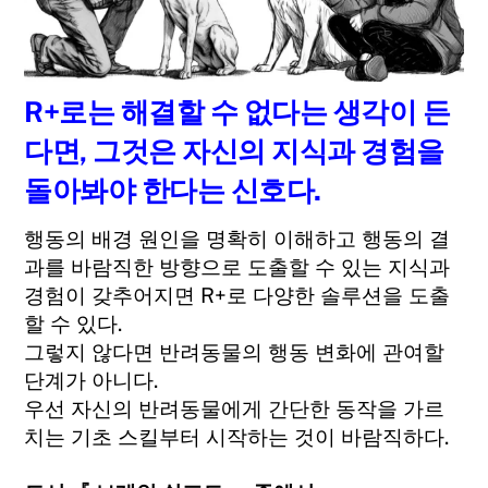
R+로는 해결할 수 없다는 생각이 든
도서 『 브레인 쉬프트 』 중에서
다면, 그것은 자신의 지식과 경험을
돌아봐야 한다는 신호다.
행동의 배경 원인을 명확히 이해하고 행동의 결
과를 바람직한 방향으로 도출할 수 있는 지식과
경험이 갖추어지면 R+로 다양한 솔루션을 도출
할 수 있다.
그렇지 않다면 반려동물의 행동 변화에 관여할
단계가 아니다.
우선 자신의 반려동물에게 간단한 동작을 가르
치는 기초 스킬부터 시작하는 것이 바람직하다.