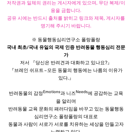
저작권과 일체의 권리는 게시자에게 있으며, 무단 복제/이
용을 금합니다.
공유 시에는 반드시 출처를 밝히고 링크와 제목, 게시자를
명기해 주시기 바랍니다.​
※ 동물행동심리연구소 폴랑폴랑
국내 최초/국내 유일의 국제 인증 반려동물 행동심리 전문
가
저서 『당신은 반려견과 대화하고 있나요?』
『브레인 쉬프트 – 모든 동물의 행동에는 나름의 이유가
있다.』
Emotions
Needs
반려동물의 감정
과 니즈
에 공감하는 교육
을 알리며
반려동물 교육 문화의 패러다임을 바꾸고 있는 동물행동
심리연구소 폴랑폴랑의 대표로
동물과 사람이 서로가 서로를 치유하는 세상을 만들고자
노력하고 있다.