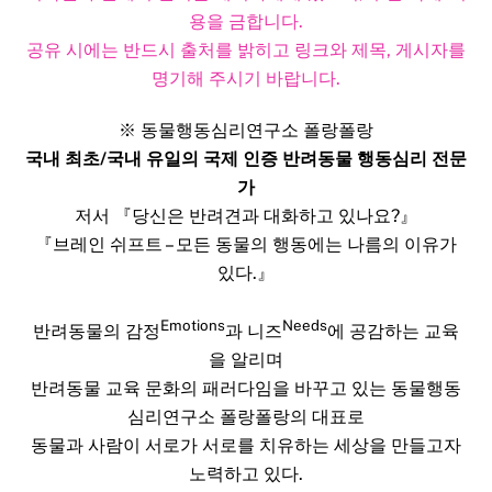
용을 금합니다.
공유 시에는 반드시 출처를 밝히고 링크와 제목, 게시자를
명기해 주시기 바랍니다.​
※ 동물행동심리연구소 폴랑폴랑
국내 최초/국내 유일의 국제 인증 반려동물 행동심리 전문
가
저서 『당신은 반려견과 대화하고 있나요?』
『브레인 쉬프트 – 모든 동물의 행동에는 나름의 이유가
있다.』
Emotions
Needs
반려동물의 감정
과 니즈
에 공감하는 교육
을 알리며
반려동물 교육 문화의 패러다임을 바꾸고 있는 동물행동
심리연구소 폴랑폴랑의 대표로
동물과 사람이 서로가 서로를 치유하는 세상을 만들고자
노력하고 있다.