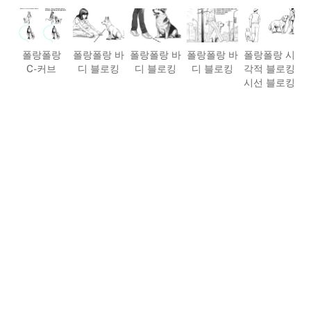
폴랑폴랑
폴랑폴랑 바
폴랑폴랑 바
폴랑폴랑 바
폴랑폴랑 시
C-커브
디 블로킹
디 블로킹
디 블로킹
각적 블로킹
시선 블로킹