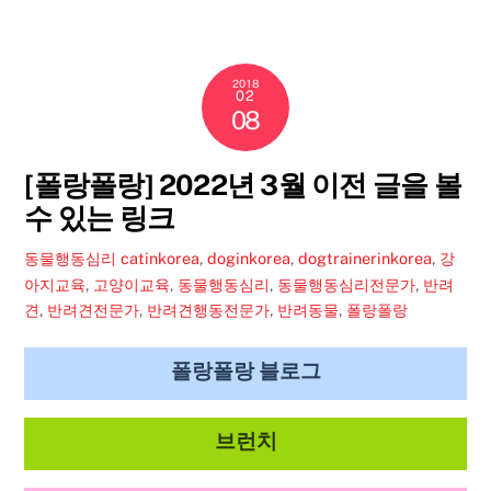
2018
02
08
[폴랑폴랑] 2022년 3월 이전 글을 볼
수 있는 링크
동물행동심리
catinkorea
,
doginkorea
,
dogtrainerinkorea
,
강
아지교육
,
고양이교육
,
동물행동심리
,
동물행동심리전문가
,
반려
견
,
반려견전문가
,
반려견행동전문가
,
반려동물
,
폴랑폴랑
폴랑폴랑 블로그
브런치