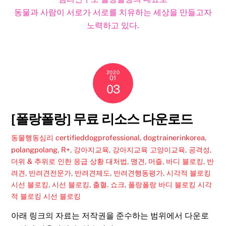
동물과 사람이 서로가 서로를 치유하는 세상을 만들고자
노력하고 있다.
2020
01
03
[폴랑폴랑] 무료 리소스 다운로드
동물행동심리
certifieddogprofessional
,
dogtrainerinkorea
,
polangpolang
,
R+
,
강아지교육
,
강아지교육 고양이교육
,
공격성
,
더위 & 추위로 인한 응급 상황 대처법
,
맹견
,
머즐
,
바디 블로킹
,
반
려견
,
반려견전문가
,
반려견제도
,
반려견행동평가
,
시각적 블로킹
시선 블로킹
,
시선 블로킹
,
출혈. 쇼크
,
폴랑폴랑 바디 블로킹 시각
적 블로킹 시선 블로킹
아래 링크의 자료는 저작권을 준수하는 범위에서 다운로