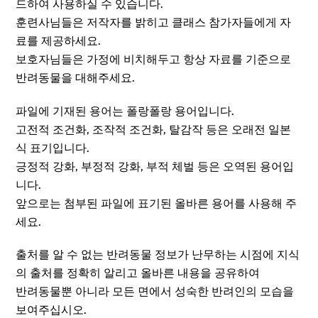
드하여 사용하실 수 있습니다.
훈련사님들은 저작자를 밝히고 클래스 참가자들에게 자
료를 제공하세요.
보호자님들은 가정에 비치해두고 항상 자료를 기준으로
반려동물을 대해주세요.​
파일에 기재된 용어는 폴랑폴랑 용어입니다.
고전적 조건화, 조작적 조건화, 탈감작 등은 오래전 일본
식 표기입니다.
긍정적 강화, 부정적 강화, 부적 체벌 등은 오역된 용어입
니다.
앞으로는 첨부된 파일에 표기된 올바른 용어를 사용해 주
세요.​
출처를 알 수 없는 반려동물 정보가 난무하는 시점에 지식
의 출처를 정확히 알리고 올바른 내용을 공유하여
반려동물뿐 아니라 모든 면에서 성숙한 반려인의 모습을
보여주십시오.