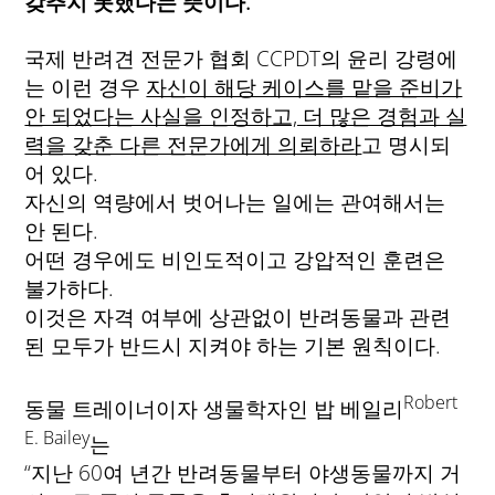
갖추지 못했다는 뜻이다.
국제 반려견 전문가 협회 CCPDT의 윤리 강령에
는 이런 경우
자신이 해당 케이스를 맡을 준비가
안 되었다는 사실을 인정하고, 더 많은 경험과 실
력을 갖춘 다른 전문가에게 의뢰하라
고 명시되
어 있다.
자신의 역량에서 벗어나는 일에는 관여해서는
안 된다.
어떤 경우에도 비인도적이고 강압적인 훈련은
불가하다.
이것은 자격 여부에 상관없이 반려동물과 관련
된 모두가 반드시 지켜야 하는 기본 원칙이다.
Robert
동물 트레이너이자 생물학자인 밥 베일리
E. Bailey
는
“지난 60여 년간 반려동물부터 야생동물까지 거