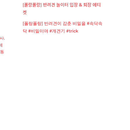
[폴랑폴랑] 반려견 놀이터 입장 & 퇴장 에티
켓
[폴랑폴랑] 반려견이 감춘 비밀을 #속닥속
닥 #비밀이야 #개견기 #trick
사
,
데
동