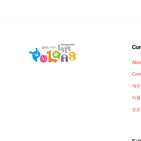
Co
Abo
Con
개인
이용
오프