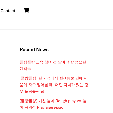
Cart
Contact
Recent News
폴랑폴랑 교육 참여 전 알아야 할 중요한
원칙들
[폴랑폴랑] 한 가정에서 반려동물 간에 싸
움이 자주 일어날 때, 어린 자녀가 있는 경
우 폴랑폴랑 팁!
[폴랑폴랑] 거친 놀이 Rough play Vs. 놀
이 공격성 Play aggression