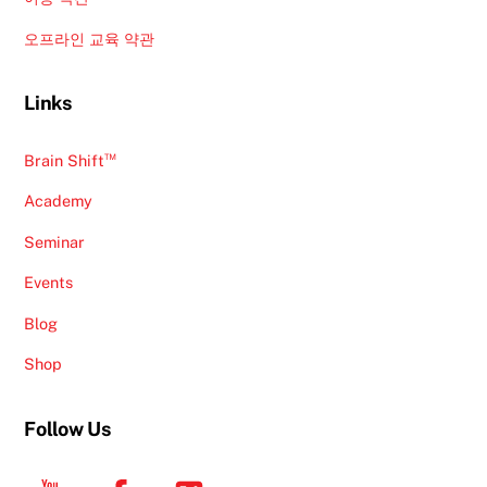
오프라인 교육 약관
Links
™
Brain Shift
Academy
Seminar
Events
Blog
Shop
Follow Us
YouTube
Facebook
Twitter