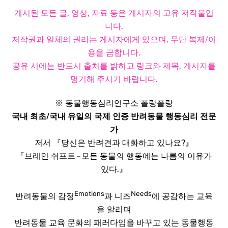
게시된 모든 글, 영상, 자료 등은 게시자의 고유 저작물입
니다.
저작권과 일체의 권리는 게시자에게 있으며, 무단 복제/이
용을 금합니다.
공유 시에는 반드시 출처를 밝히고 링크와 제목, 게시자를
명기해 주시기 바랍니다.​
※ 동물행동심리연구소 폴랑폴랑
국내 최초/국내 유일의 국제 인증 반려동물 행동심리 전문
가
저서 『당신은 반려견과 대화하고 있나요?』
『브레인 쉬프트 – 모든 동물의 행동에는 나름의 이유가
있다.』
Emotions
Needs
반려동물의 감정
과 니즈
에 공감하는 교육
을 알리며
반려동물 교육 문화의 패러다임을 바꾸고 있는 동물행동