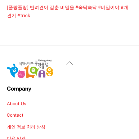
[폴랑폴랑] 반려견이 감춘 비밀을 #속닥속닥 #비밀이야 #개
견기 #trick
Back
To
Top
Company
About Us
Contact
개인 정보 처리 방침
이용 약관